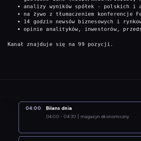
   • analizy wyników spółek - polskich i a
   • na żywo z tłumaczeniem konferencje Fe
   • 14 godzin newsów biznesowych i rynkow
   • opinie analityków, inwestorów, przed
Kanał znajduje się na 99 pozycji.
04:00
Bilans dnia
04:00 - 04:30
magazyn ekonomiczny