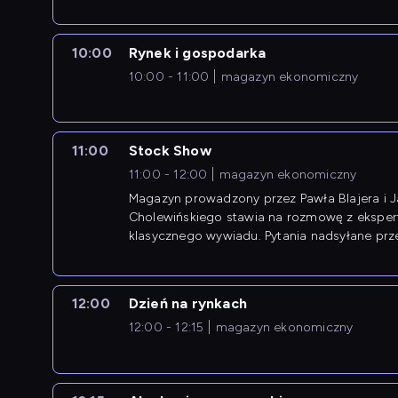
10:00
Rynek i gospodarka
10:00 - 11:00
magazyn ekonomiczny
11:00
Stock Show
11:00 - 12:00
magazyn ekonomiczny
Magazyn prowadzony przez Pawła Blajera i 
Cholewińskiego stawia na rozmowę z eksper
klasycznego wywiadu. Pytania nadsyłane prz
przedsiębiorców współtworzą przebieg dysku
12:00
Dzień na rynkach
12:00 - 12:15
magazyn ekonomiczny