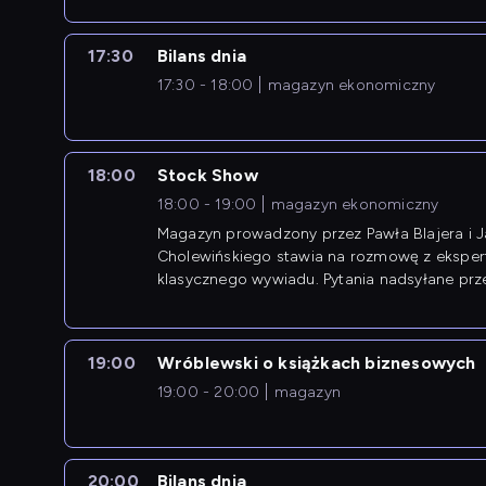
17:30
Bilans dnia
17:30 - 18:00
magazyn ekonomiczny
18:00
Stock Show
18:00 - 19:00
magazyn ekonomiczny
Magazyn prowadzony przez Pawła Blajera i 
Cholewińskiego stawia na rozmowę z eksper
klasycznego wywiadu. Pytania nadsyłane prz
przedsiębiorców współtworzą przebieg dysku
19:00
Wróblewski o książkach biznesowych
19:00 - 20:00
magazyn
20:00
Bilans dnia