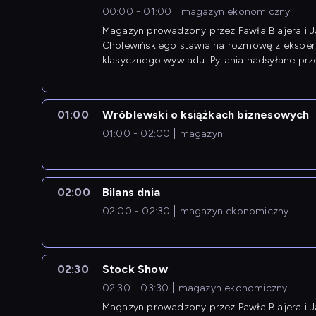
00:00 - 01:00
magazyn ekonomiczny
Magazyn prowadzony przez Pawła Blajera i 
Cholewińskiego stawia na rozmowę z eksper
klasycznego wywiadu. Pytania nadsyłane prz
przedsiębiorców współtworzą przebieg dysku
01:00
Wróblewski o książkach biznesowych
01:00 - 02:00
magazyn
02:00
Bilans dnia
02:00 - 02:30
magazyn ekonomiczny
02:30
Stock Show
02:30 - 03:30
magazyn ekonomiczny
Magazyn prowadzony przez Pawła Blajera i 