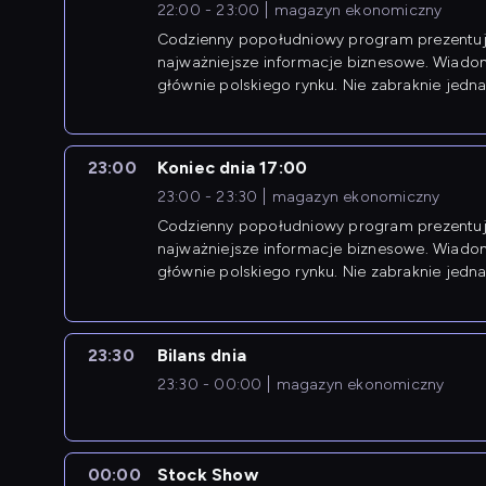
22:00 - 23:00
magazyn ekonomiczny
Codzienny popołudniowy program prezentuj
najważniejsze informacje biznesowe. Wiado
głównie polskiego rynku. Nie zabraknie jedna
newsów z zagranicy.
23:00
Koniec dnia 17:00
23:00 - 23:30
magazyn ekonomiczny
Codzienny popołudniowy program prezentuj
najważniejsze informacje biznesowe. Wiado
głównie polskiego rynku. Nie zabraknie jedna
newsów z zagranicy.
23:30
Bilans dnia
23:30 - 00:00
magazyn ekonomiczny
00:00
Stock Show