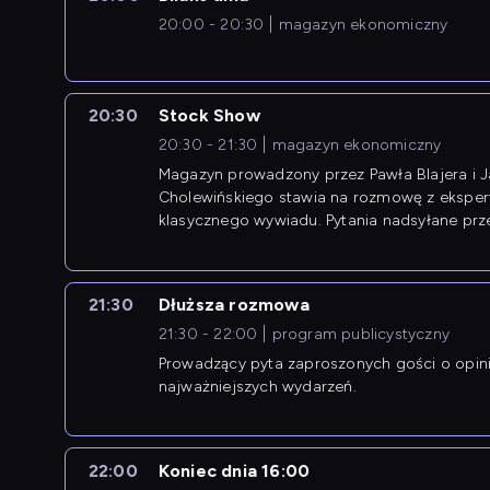
20:00 - 20:30
magazyn ekonomiczny
20:30
Stock Show
20:30 - 21:30
magazyn ekonomiczny
Magazyn prowadzony przez Pawła Blajera i 
Cholewińskiego stawia na rozmowę z eksper
klasycznego wywiadu. Pytania nadsyłane prz
przedsiębiorców współtworzą przebieg dysku
21:30
Dłuższa rozmowa
21:30 - 22:00
program publicystyczny
Prowadzący pyta zaproszonych gości o opin
najważniejszych wydarzeń.
22:00
Koniec dnia 16:00