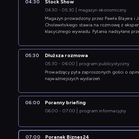
04:30
Stock Show
04:30 - 05:30
magazyn ekonomiczny
Magazyn prowadzony przez Pawła Blajera i 
Cholewińskiego stawia na rozmowę z eksper
klasycznego wywiadu. Pytania nadsyłane prz
przedsiębiorców współtworzą przebieg dysku
05:30
Dłuższa rozmowa
05:30 - 06:00
program publicystyczny
Prowadzący pyta zaproszonych gości o opin
najważniejszych wydarzeń.
06:00
Poranny briefing
06:00 - 07:00
program informacyjny
07:00
Poranek Biznes24