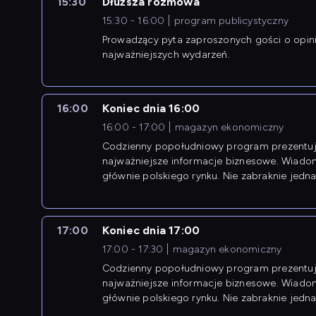
15:30
Dłuższa rozmowa
15:30 - 16:00
program publicystyczny
Prowadzący pyta zaproszonych gości o opin
najważniejszych wydarzeń.
16:00
Koniec dnia 16:00
16:00 - 17:00
magazyn ekonomiczny
Codzienny popołudniowy program prezentuj
najważniejsze informacje biznesowe. Wiado
głównie polskiego rynku. Nie zabraknie jedna
newsów z zagranicy.
17:00
Koniec dnia 17:00
17:00 - 17:30
magazyn ekonomiczny
Codzienny popołudniowy program prezentuj
najważniejsze informacje biznesowe. Wiado
głównie polskiego rynku. Nie zabraknie jedna
newsów z zagranicy.