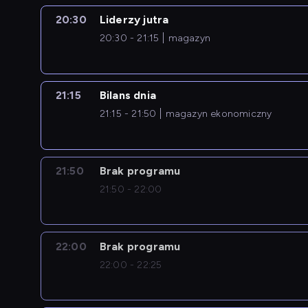
20:30
Liderzy jutra
20:30 - 21:15
magazyn
21:15
Bilans dnia
21:15 - 21:50
magazyn ekonomiczny
21:50
Brak programu
21:50 - 22:00
22:00
Brak programu
22:00 - 22:25