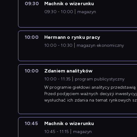
09:30
Machnik o wizerunku
09:30 - 10:00
magazyn
10:00
Hermann o rynku pracy
10:00 - 10:30
magazyn ekonomiczny
10:00
Zdaniem analityków
10:00 - 11:35
program publicystyczny
W programie giełdowi analitycy przedstawią 
Przed podjęciem ważnych decyzji inwestycy
wysłuchać ich zdania na temat rynkowych sza
10:45
Machnik o wizerunku
10:45 - 11:15
magazyn