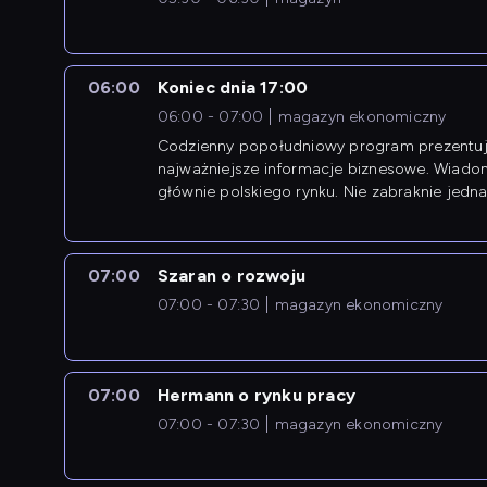
06:00
Koniec dnia 17:00
06:00 - 07:00
magazyn ekonomiczny
Codzienny popołudniowy program prezentuj
najważniejsze informacje biznesowe. Wiado
głównie polskiego rynku. Nie zabraknie jedna
newsów z zagranicy.
07:00
Szaran o rozwoju
07:00 - 07:30
magazyn ekonomiczny
07:00
Hermann o rynku pracy
07:00 - 07:30
magazyn ekonomiczny