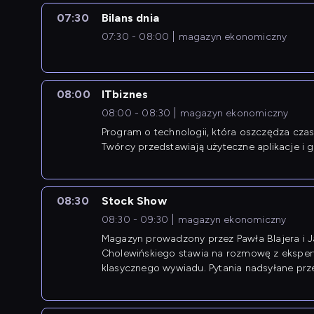
07:30
Bilans dnia
07:30 - 08:00
magazyn ekonomiczny
08:00
ITbiznes
08:00 - 08:30
magazyn ekonomiczny
Program o technologii, która oszczędza czas 
Twórcy przedstawiają użyteczne aplikacje i g
08:30
Stock Show
08:30 - 09:30
magazyn ekonomiczny
Magazyn prowadzony przez Pawła Blajera i 
Cholewińskiego stawia na rozmowę z eksper
klasycznego wywiadu. Pytania nadsyłane prz
przedsiębiorców współtworzą przebieg dysku