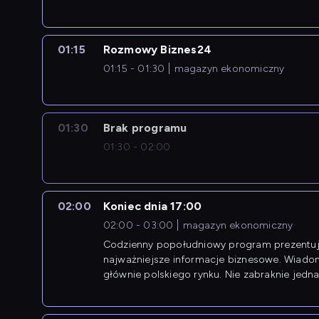
01:15
Rozmowy Biznes24
01:15 - 01:30
magazyn ekonomiczny
01:30
Brak programu
01:30 - 02:00
02:00
Koniec dnia 17:00
02:00 - 03:00
magazyn ekonomiczny
Codzienny popołudniowy program prezentuj
najważniejsze informacje biznesowe. Wiado
głównie polskiego rynku. Nie zabraknie jedna
newsów z zagranicy.