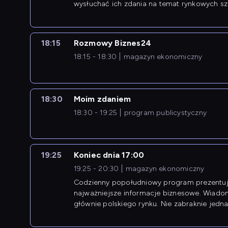
wysłuchać ich zdania na temat rynkowych sza
18:15
Rozmowy Biznes24
18:15 - 18:30
magazyn ekonomiczny
18:30
Moim zdaniem
18:30 - 19:25
program publicystyczny
19:25
Koniec dnia 17:00
19:25 - 20:30
magazyn ekonomiczny
Codzienny popołudniowy program prezentuj
najważniejsze informacje biznesowe. Wiado
głównie polskiego rynku. Nie zabraknie jedna
newsów z zagranicy.