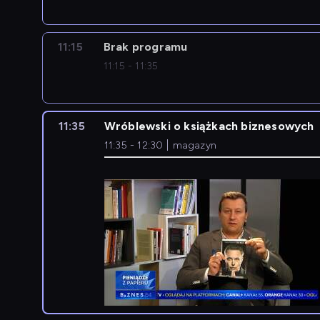
11:15
Brak programu
11:15 - 11:35
11:35
Wróblewski o książkach biznesowych
11:35 - 12:30
magazyn