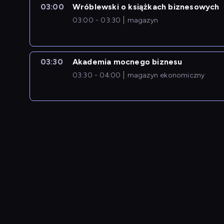
03:00
Wróblewski o książkach biznesowych
03:00 - 03:30
magazyn
03:30
Akademia mocnego biznesu
03:30 - 04:00
magazyn ekonomiczny