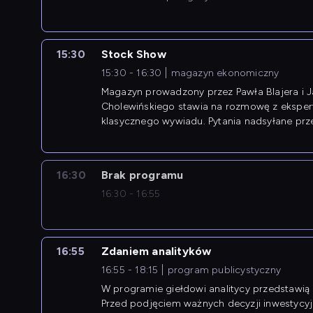
15:30
Stock Show
15:30 - 16:30
magazyn ekonomiczny
Magazyn prowadzony przez Pawła Blajera i 
Cholewińskiego stawia na rozmowę z eksper
klasycznego wywiadu. Pytania nadsyłane prz
przedsiębiorców współtworzą przebieg dysku
16:30
Brak programu
16:30 - 16:55
16:55
Zdaniem analityków
16:55 - 18:15
program publicystyczny
W programie giełdowi analitycy przedstawią 
Przed podjęciem ważnych decyzji inwestycy