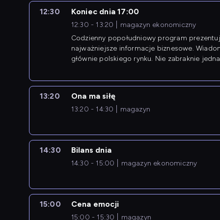
12:30
Koniec dnia 17:00
12:30 - 13:20
magazyn ekonomiczny
Codzienny popołudniowy program prezentuj
najważniejsze informacje biznesowe. Wiado
głównie polskiego rynku. Nie zabraknie jedna
newsów z zagranicy.
13:20
Ona ma siłę
13:20 - 14:30
magazyn
14:30
Bilans dnia
14:30 - 15:00
magazyn ekonomiczny
15:00
Cena emocji
15:00 - 15:30
magazyn