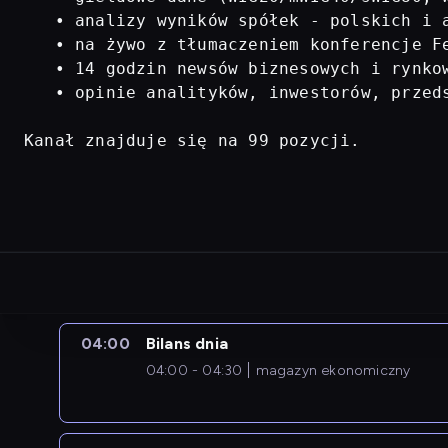
   • analizy wyników spółek - polskich i a
   • na żywo z tłumaczeniem konferencje Fe
   • 14 godzin newsów biznesowych i rynkow
   • opinie analityków, inwestorów, przed
Kanał znajduje się na 99 pozycji.
04:00
Bilans dnia
04:00 - 04:30
magazyn ekonomiczny