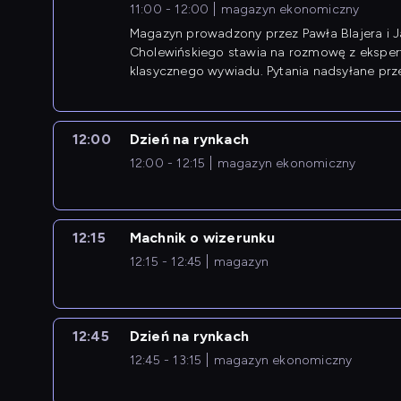
11:00 - 12:00
magazyn ekonomiczny
Magazyn prowadzony przez Pawła Blajera i 
Cholewińskiego stawia na rozmowę z eksper
klasycznego wywiadu. Pytania nadsyłane prz
przedsiębiorców współtworzą przebieg dysku
12:00
Dzień na rynkach
12:00 - 12:15
magazyn ekonomiczny
12:15
Machnik o wizerunku
12:15 - 12:45
magazyn
12:45
Dzień na rynkach
12:45 - 13:15
magazyn ekonomiczny