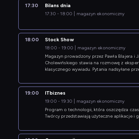
17:30
Bilans dnia
17:30 - 18:00
magazyn ekonomiczny
18:00
Stock Show
18:00 - 19:00
magazyn ekonomiczny
Magazyn prowadzony przez Pawła Blajera i 
Cholewińskiego stawia na rozmowę z eksper
klasycznego wywiadu. Pytania nadsyłane prz
przedsiębiorców współtworzą przebieg dysku
19:00
ITbiznes
19:00 - 19:30
magazyn ekonomiczny
Program o technologii, która oszczędza czas 
Twórcy przedstawiają użyteczne aplikacje i g