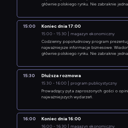
głównie polskiego rynku. Nie zabraknie jedna
newsów z zagranicy.
15:00
Koniec dnia 17:00
15:00 - 15:30
magazyn ekonomiczny
Codzienny popołudniowy program prezentuj
najważniejsze informacje biznesowe. Wiado
głównie polskiego rynku. Nie zabraknie jedna
newsów z zagranicy.
15:30
Dłuższa rozmowa
15:30 - 16:00
program publicystyczny
Prowadzący pyta zaproszonych gości o opin
najważniejszych wydarzeń.
16:00
Koniec dnia 16:00
16:00 - 16:30
magazyn ekonomiczny