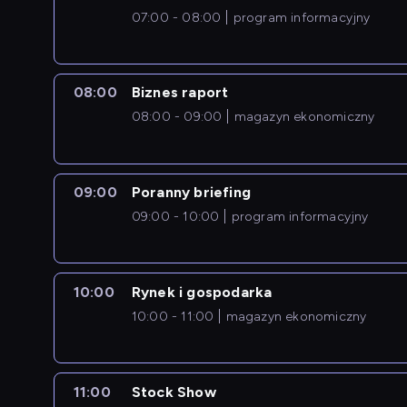
07:00 - 08:00
program informacyjny
08:00
Biznes raport
08:00 - 09:00
magazyn ekonomiczny
09:00
Poranny briefing
09:00 - 10:00
program informacyjny
10:00
Rynek i gospodarka
10:00 - 11:00
magazyn ekonomiczny
11:00
Stock Show