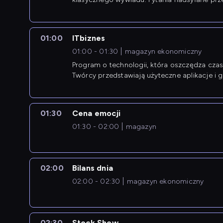
przedsiębiorców współtworzą przebieg dysku
01:00
ITbiznes
01:00 - 01:30
magazyn ekonomiczny
Program o technologii, która oszczędza czas 
Twórcy przedstawiają użyteczne aplikacje i g
01:30
Cena emocji
01:30 - 02:00
magazyn
02:00
Bilans dnia
02:00 - 02:30
magazyn ekonomiczny
02:30
Stock Show