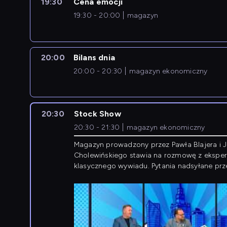
19:30
Cena emocji
19:30 - 20:00
magazyn
20:00
Bilans dnia
20:00 - 20:30
magazyn ekonomiczny
20:30
Stock Show
20:30 - 21:30
magazyn ekonomiczny
Magazyn prowadzony przez Pawła Blajera i 
Cholewińskiego stawia na rozmowę z eksper
klasycznego wywiadu. Pytania nadsyłane prz
przedsiębiorców współtworzą przebieg dysku