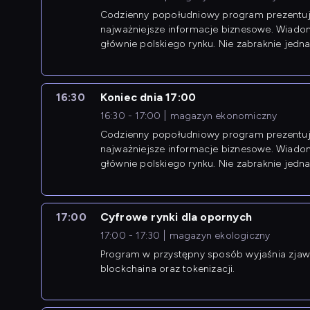
Codzienny popołudniowy program prezentuj
najważniejsze informacje biznesowe. Wiado
głównie polskiego rynku. Nie zabraknie jedna
newsów z zagranicy.
16:30
Koniec dnia 17:00
16:30 - 17:00
magazyn ekonomiczny
Codzienny popołudniowy program prezentuj
najważniejsze informacje biznesowe. Wiado
głównie polskiego rynku. Nie zabraknie jedna
newsów z zagranicy.
17:00
Cyfrowe rynki dla opornych
17:00 - 17:30
magazyn ekologiczny
Program w przystępny sposób wyjaśnia zjawi
blockchaina oraz tokenizacji.