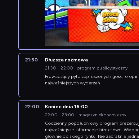
21:30
Dłuższa rozmowa
21:30 - 22:00
program publicystyczny
Prowadzący pyta zaproszonych gości o opin
najważniejszych wydarzeń.
22:00
Koniec dnia 16:00
22:00 - 23:00
magazyn ekonomiczny
Codzienny popołudniowy program prezentuj
najważniejsze informacje biznesowe. Wiado
głównie polskiego rynku. Nie zabraknie jedna