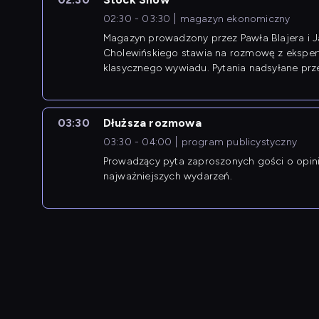
02:30 - 03:30
magazyn ekonomiczny
Magazyn prowadzony przez Pawła Blajera i 
Cholewińskiego stawia na rozmowę z eksper
klasycznego wywiadu. Pytania nadsyłane prz
przedsiębiorców współtworzą przebieg dysku
03:30
Dłuższa rozmowa
03:30 - 04:00
program publicystyczny
Prowadzący pyta zaproszonych gości o opin
najważniejszych wydarzeń.