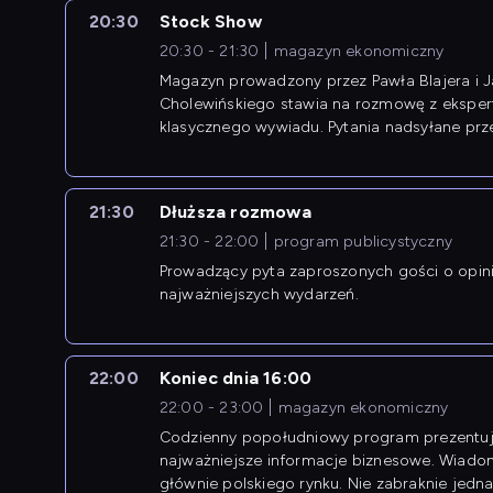
20:30
Stock Show
20:30 - 21:30
magazyn ekonomiczny
Magazyn prowadzony przez Pawła Blajera i 
Cholewińskiego stawia na rozmowę z eksper
klasycznego wywiadu. Pytania nadsyłane prz
przedsiębiorców współtworzą przebieg dysku
21:30
Dłuższa rozmowa
21:30 - 22:00
program publicystyczny
Prowadzący pyta zaproszonych gości o opin
najważniejszych wydarzeń.
22:00
Koniec dnia 16:00
22:00 - 23:00
magazyn ekonomiczny
Codzienny popołudniowy program prezentuj
najważniejsze informacje biznesowe. Wiado
głównie polskiego rynku. Nie zabraknie jedna