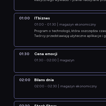
przedsiębiorców współtworzą przebieg dysku
01:00
ITbiznes
01:00 - 01:30
magazyn ekonomiczny
Program o technologii, która oszczędza czas 
Twórcy przedstawiają użyteczne aplikacje i g
01:30
Cena emocji
01:30 - 02:00
magazyn
02:00
Bilans dnia
02:00 - 02:30
magazyn ekonomiczny
02:30
Stock Show