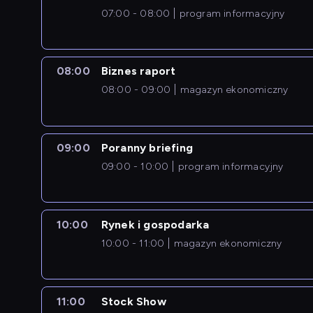
07:00 - 08:00
program informacyjny
08:00
Biznes raport
08:00 - 09:00
magazyn ekonomiczny
09:00
Poranny briefing
09:00 - 10:00
program informacyjny
10:00
Rynek i gospodarka
10:00 - 11:00
magazyn ekonomiczny
11:00
Stock Show