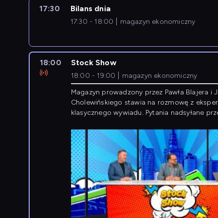
17:30
Bilans dnia
17:30 - 18:00
magazyn ekonomiczny
18:00
Stock Show
18:00 - 19:00
magazyn ekonomiczny
Magazyn prowadzony przez Pawła Blajera i 
Cholewińskiego stawia na rozmowę z eksper
klasycznego wywiadu. Pytania nadsyłane prz
przedsiębiorców współtworzą przebieg dysku