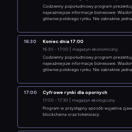
Codzienny popołudniowy program prezentuj
najważniejsze informacje biznesowe. Wiado
głównie polskiego rynku. Nie zabraknie jedna
newsów z zagranicy.
16:30
Koniec dnia 17:00
16:30 - 17:00
magazyn ekonomiczny
Codzienny popołudniowy program prezentuj
najważniejsze informacje biznesowe. Wiado
głównie polskiego rynku. Nie zabraknie jedna
newsów z zagranicy.
17:00
Cyfrowe rynki dla opornych
17:00 - 17:30
magazyn ekologiczny
Program w przystępny sposób wyjaśnia zjawi
blockchaina oraz tokenizacji.