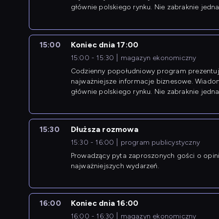
głównie polskiego rynku. Nie zabraknie jedna
newsów z zagranicy.
15:00
Koniec dnia 17:00
15:00 - 15:30
magazyn ekonomiczny
Codzienny popołudniowy program prezentuj
najważniejsze informacje biznesowe. Wiado
głównie polskiego rynku. Nie zabraknie jedna
newsów z zagranicy.
15:30
Dłuższa rozmowa
15:30 - 16:00
program publicystyczny
Prowadzący pyta zaproszonych gości o opin
najważniejszych wydarzeń.
16:00
Koniec dnia 16:00
16:00 - 16:30
magazyn ekonomiczny