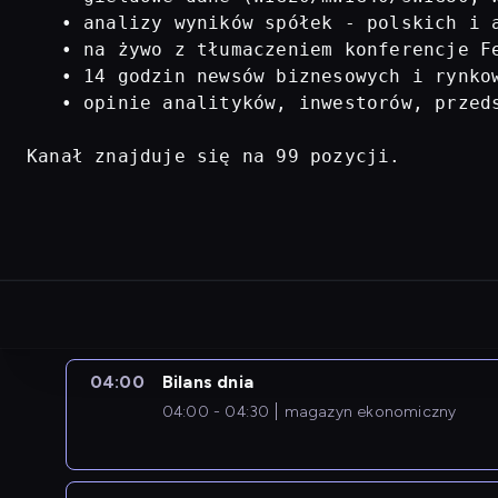
   • analizy wyników spółek - polskich i a
   • na żywo z tłumaczeniem konferencje Fe
   • 14 godzin newsów biznesowych i rynkow
   • opinie analityków, inwestorów, przed
Kanał znajduje się na 99 pozycji.
04:00
Bilans dnia
04:00 - 04:30
magazyn ekonomiczny