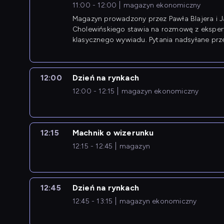
11:00 - 12:00
magazyn ekonomiczny
Magazyn prowadzony przez Pawła Blajera i 
Cholewińskiego stawia na rozmowę z eksper
klasycznego wywiadu. Pytania nadsyłane prz
przedsiębiorców współtworzą przebieg dysku
12:00
Dzień na rynkach
12:00 - 12:15
magazyn ekonomiczny
12:15
Machnik o wizerunku
12:15 - 12:45
magazyn
12:45
Dzień na rynkach
12:45 - 13:15
magazyn ekonomiczny