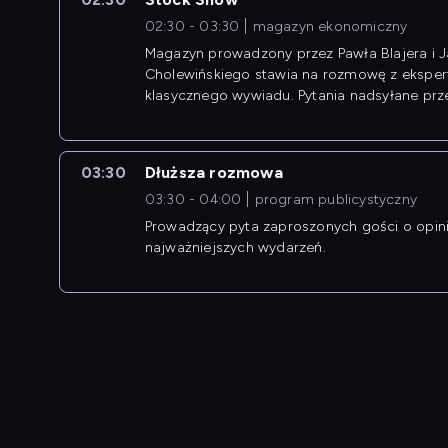
02:30 - 03:30
magazyn ekonomiczny
Magazyn prowadzony przez Pawła Blajera i 
Cholewińskiego stawia na rozmowę z eksper
klasycznego wywiadu. Pytania nadsyłane prz
przedsiębiorców współtworzą przebieg dysku
03:30
Dłuższa rozmowa
03:30 - 04:00
program publicystyczny
Prowadzący pyta zaproszonych gości o opin
najważniejszych wydarzeń.