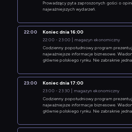
Prowadzący pyta zaproszonych gości o opin
najważniejszych wydarzeń.
22:00
Koniec dnia 16:00
22:00 - 23:00
magazyn ekonomiczny
Codzienny popołudniowy program prezentuj
najważniejsze informacje biznesowe. Wiado
głównie polskiego rynku. Nie zabraknie jedna
newsów z zagranicy.
23:00
Koniec dnia 17:00
23:00 - 23:30
magazyn ekonomiczny
Codzienny popołudniowy program prezentuj
najważniejsze informacje biznesowe. Wiado
głównie polskiego rynku. Nie zabraknie jedna
newsów z zagranicy.