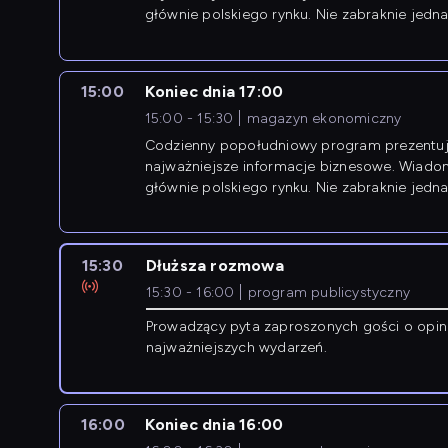
głównie polskiego rynku. Nie zabraknie jedna
newsów z zagranicy.
15:00
Koniec dnia 17:00
15:00 - 15:30
magazyn ekonomiczny
Codzienny popołudniowy program prezentuj
najważniejsze informacje biznesowe. Wiado
głównie polskiego rynku. Nie zabraknie jedna
newsów z zagranicy.
15:30
Dłuższa rozmowa
15:30 - 16:00
program publicystyczny
Prowadzący pyta zaproszonych gości o opin
najważniejszych wydarzeń.
16:00
Koniec dnia 16:00