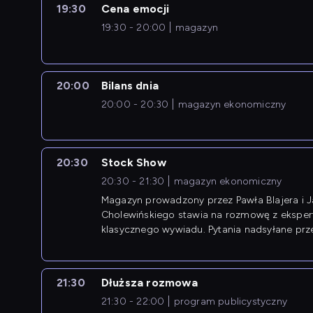
19:30
Cena emocji
19:30 - 20:00
magazyn
20:00
Bilans dnia
20:00 - 20:30
magazyn ekonomiczny
20:30
Stock Show
20:30 - 21:30
magazyn ekonomiczny
Magazyn prowadzony przez Pawła Blajera i 
Cholewińskiego stawia na rozmowę z eksper
klasycznego wywiadu. Pytania nadsyłane prz
przedsiębiorców współtworzą przebieg dysku
21:30
Dłuższa rozmowa
21:30 - 22:00
program publicystyczny