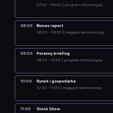
07:00 - 08:00
program informacyjny
08:00
Biznes raport
08:00 - 09:00
magazyn ekonomiczny
09:00
Poranny briefing
09:00 - 10:00
program informacyjny
10:00
Rynek i gospodarka
10:00 - 11:00
magazyn ekonomiczny
11:00
Stock Show