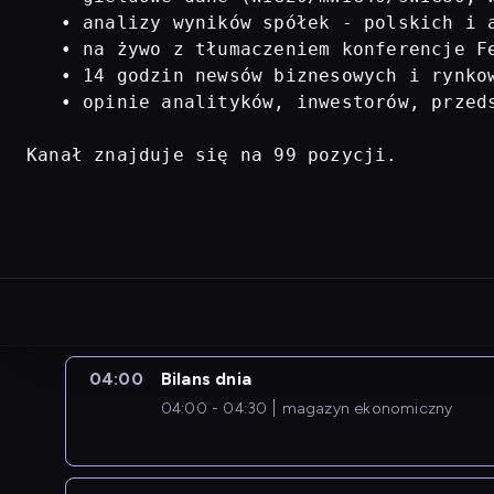
   • analizy wyników spółek - polskich i a
   • na żywo z tłumaczeniem konferencje Fe
   • 14 godzin newsów biznesowych i rynkow
   • opinie analityków, inwestorów, przed
Kanał znajduje się na 99 pozycji.
04:00
Bilans dnia
04:00 - 04:30
magazyn ekonomiczny