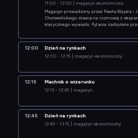
11:00 - 12:00
magazyn ekonomiczny
Magazyn prowadzony przez Pawła Blajera i 
Cholewińskiego stawia na rozmowę z eksper
klasycznego wywiadu. Pytania nadsyłane prz
przedsiębiorców współtworzą przebieg dysku
12:00
Dzień na rynkach
12:00 - 12:15
magazyn ekonomiczny
12:15
Machnik o wizerunku
12:15 - 12:45
magazyn
12:45
Dzień na rynkach
12:45 - 13:15
magazyn ekonomiczny