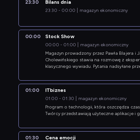
23:30
Bilans dnia
23:30 - 00:00
magazyn ekonomiczny
00:00
Stock Show
00:00 - 01:00
magazyn ekonomiczny
Magazyn prowadzony przez Pawła Blajera i 
Cholewińskiego stawia na rozmowę z eksper
klasycznego wywiadu. Pytania nadsyłane prz
przedsiębiorców współtworzą przebieg dysku
01:00
ITbiznes
01:00 - 01:30
magazyn ekonomiczny
Program o technologii, która oszczędza czas 
Twórcy przedstawiają użyteczne aplikacje i g
01:30
Cena emocji