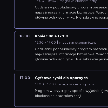
16:00 - 16:30
magazyn ekonomiczny
Codzienny popołudniowy program prezentuj
najważniejsze informacje biznesowe. Wiado
głównie polskiego rynku. Nie zabraknie jedna
newsów z zagranicy.
16:30
Koniec dnia 17:00
16:30 - 17:00
magazyn ekonomiczny
Codzienny popołudniowy program prezentuj
najważniejsze informacje biznesowe. Wiado
głównie polskiego rynku. Nie zabraknie jedna
newsów z zagranicy.
17:00
Cyfrowe rynki dla opornych
17:00 - 17:30
magazyn ekologiczny
Program w przystępny sposób wyjaśnia zjawi
blockchaina oraz tokenizacji.