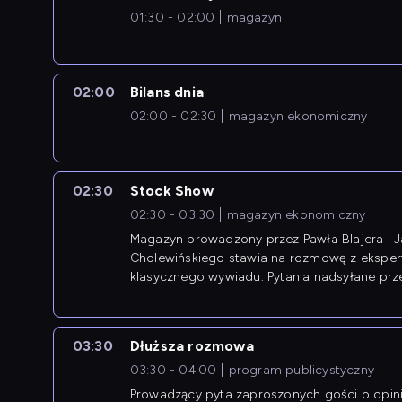
01:30 - 02:00
magazyn
02:00
Bilans dnia
02:00 - 02:30
magazyn ekonomiczny
02:30
Stock Show
02:30 - 03:30
magazyn ekonomiczny
Magazyn prowadzony przez Pawła Blajera i 
Cholewińskiego stawia na rozmowę z eksper
klasycznego wywiadu. Pytania nadsyłane prz
przedsiębiorców współtworzą przebieg dysku
03:30
Dłuższa rozmowa
03:30 - 04:00
program publicystyczny
Prowadzący pyta zaproszonych gości o opin