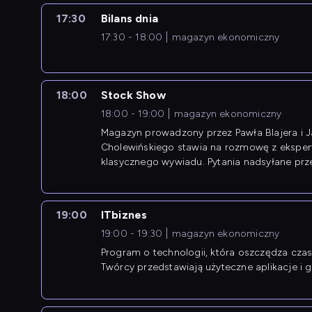
17:30
Bilans dnia
17:30 - 18:00
magazyn ekonomiczny
18:00
Stock Show
18:00 - 19:00
magazyn ekonomiczny
Magazyn prowadzony przez Pawła Blajera i 
Cholewińskiego stawia na rozmowę z eksper
klasycznego wywiadu. Pytania nadsyłane prz
przedsiębiorców współtworzą przebieg dysku
19:00
ITbiznes
19:00 - 19:30
magazyn ekonomiczny
Program o technologii, która oszczędza czas 
Twórcy przedstawiają użyteczne aplikacje i g