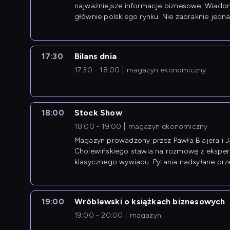
najważniejsze informacje biznesowe. Wiado
głównie polskiego rynku. Nie zabraknie jedna
newsów z zagranicy.
17:30
Bilans dnia
17:30 - 18:00
magazyn ekonomiczny
18:00
Stock Show
18:00 - 19:00
magazyn ekonomiczny
Magazyn prowadzony przez Pawła Blajera i 
Cholewińskiego stawia na rozmowę z eksper
klasycznego wywiadu. Pytania nadsyłane prz
przedsiębiorców współtworzą przebieg dysku
19:00
Wróblewski o książkach biznesowych
19:00 - 20:00
magazyn