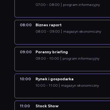
07:00 - 08:00
program informacyjny
08:00
Biznes raport
08:00 - 09:00
magazyn ekonomiczny
09:00
Poranny briefing
09:00 - 10:00
program informacyjny
10:00
Rynek i gospodarka
10:00 - 11:00
magazyn ekonomiczny
11:00
Stock Show