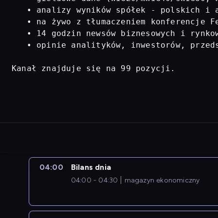
   • analizy wyników spółek - polskich i a
   • na żywo z tłumaczeniem konferencje Fe
   • 14 godzin newsów biznesowych i rynkow
   • opinie analityków, inwestorów, przed
Kanał znajduje się na 99 pozycji.
04:00
Bilans dnia
04:00 - 04:30
magazyn ekonomiczny