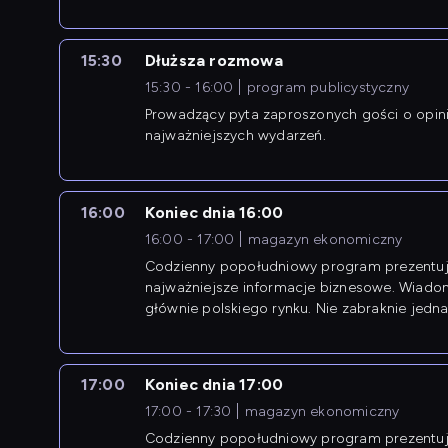
newsów z zagranicy.
15:30
Dłuższa rozmowa
15:30 - 16:00
program publicystyczny
Prowadzący pyta zaproszonych gości o opin
najważniejszych wydarzeń.
16:00
Koniec dnia 16:00
16:00 - 17:00
magazyn ekonomiczny
Codzienny popołudniowy program prezentuj
najważniejsze informacje biznesowe. Wiado
głównie polskiego rynku. Nie zabraknie jedna
newsów z zagranicy.
17:00
Koniec dnia 17:00
17:00 - 17:30
magazyn ekonomiczny
Codzienny popołudniowy program prezentuj