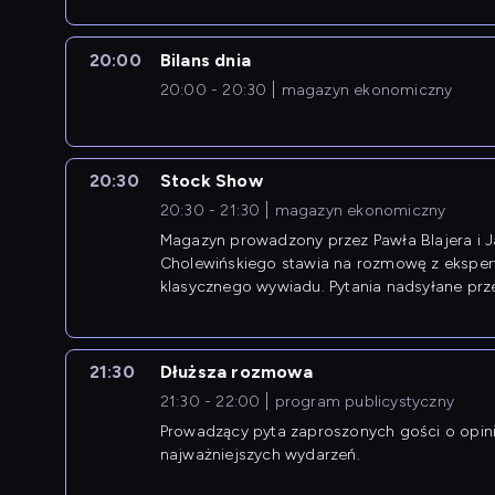
20:00
Bilans dnia
20:00 - 20:30
magazyn ekonomiczny
20:30
Stock Show
20:30 - 21:30
magazyn ekonomiczny
Magazyn prowadzony przez Pawła Blajera i 
Cholewińskiego stawia na rozmowę z eksper
klasycznego wywiadu. Pytania nadsyłane prz
przedsiębiorców współtworzą przebieg dysku
21:30
Dłuższa rozmowa
21:30 - 22:00
program publicystyczny
Prowadzący pyta zaproszonych gości o opin
najważniejszych wydarzeń.