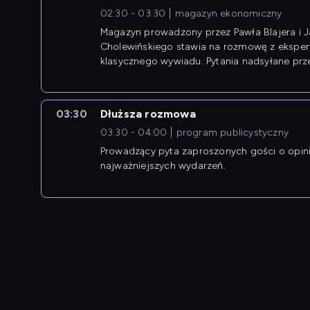
02:30 - 03:30
magazyn ekonomiczny
Magazyn prowadzony przez Pawła Blajera i 
Cholewińskiego stawia na rozmowę z eksper
klasycznego wywiadu. Pytania nadsyłane prz
przedsiębiorców współtworzą przebieg dysku
03:30
Dłuższa rozmowa
03:30 - 04:00
program publicystyczny
Prowadzący pyta zaproszonych gości o opin
najważniejszych wydarzeń.