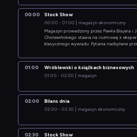
00:00
Stock Show
00:00 - 01:00
magazyn ekonomiczny
Magazyn prowadzony przez Pawła Blajera i 
Cholewińskiego stawia na rozmowę z eksper
klasycznego wywiadu. Pytania nadsyłane prz
przedsiębiorców współtworzą przebieg dysku
01:00
Wróblewski o książkach biznesowych
01:00 - 02:00
magazyn
02:00
Bilans dnia
02:00 - 02:30
magazyn ekonomiczny
02:30
Stock Show