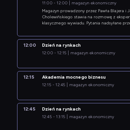
11:00 - 12:00
magazyn ekonomiczny
Magazyn prowadzony przez Pawła Blajera i 
Cholewińskiego stawia na rozmowę z eksper
klasycznego wywiadu. Pytania nadsyłane prz
przedsiębiorców współtworzą przebieg dysku
12:00
Dzień na rynkach
12:00 - 12:15
magazyn ekonomiczny
12:15
Akademia mocnego biznesu
12:15 - 12:45
magazyn ekonomiczny
12:45
Dzień na rynkach
12:45 - 13:15
magazyn ekonomiczny