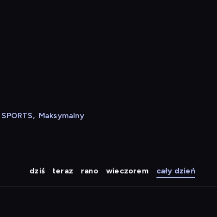
N SPORTS
,
Maksymalny
dziś
teraz
rano
wieczorem
cały dzień