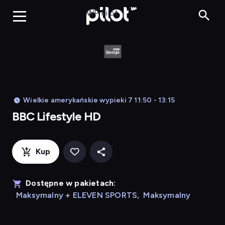
BBC Life
WP Pilot
Wielkie amerykańskie wypieki 7 11:50 - 13:15
BBC Lifestyle HD
Kup
Dostępne w pakietach:
Maksymalny + ELEVEN SPORTS
,
Maksymalny