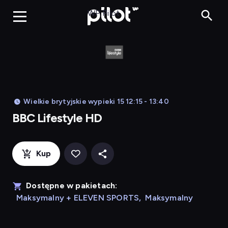
BBC Life
WP Pilot
Wielkie brytyjskie wypieki 15 12:15 - 13:40
BBC Lifestyle HD
Kup
Dostępne w pakietach:
Maksymalny + ELEVEN SPORTS
,
Maksymalny