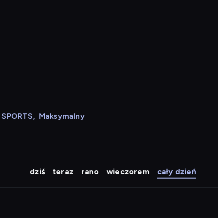
N SPORTS
,
Maksymalny
dziś
teraz
rano
wieczorem
cały dzień