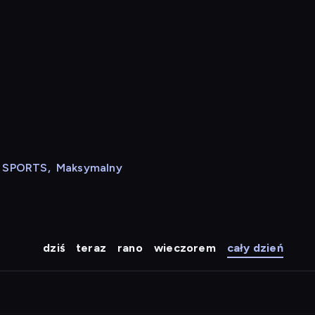
N SPORTS
,
Maksymalny
dziś
teraz
rano
wieczorem
cały dzień