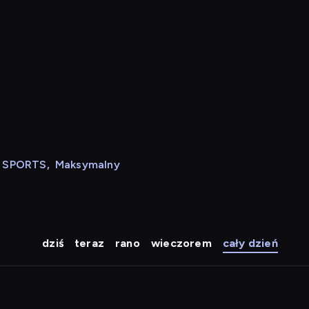
N SPORTS
,
Maksymalny
dziś
teraz
rano
wieczorem
cały dzień