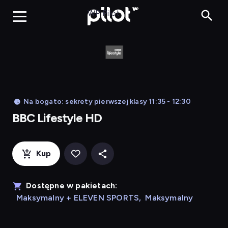
BBC Life
WP Pilot
Na bogato: sekrety pierwszej klasy 11:35 - 12:30
BBC Lifestyle HD
Kup
Dostępne w pakietach:
Maksymalny + ELEVEN SPORTS
,
Maksymalny