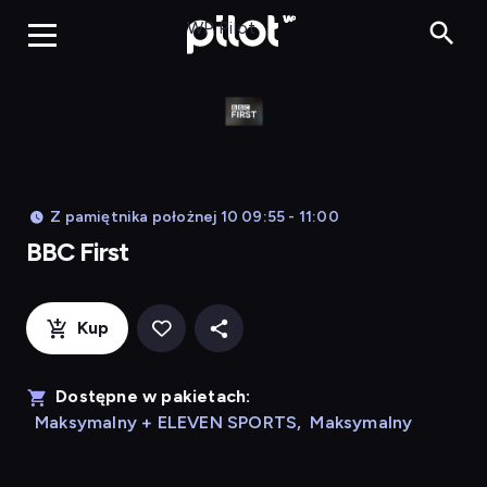
BBC First, Ogląda
WP Pilot
Z pamiętnika położnej 10 09:55 - 11:00
BBC First
Kup
Dostępne w pakietach:
Maksymalny + ELEVEN SPORTS
,
Maksymalny