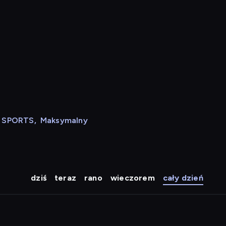
N SPORTS
,
Maksymalny
dziś
teraz
rano
wieczorem
cały dzień