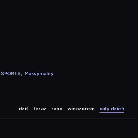
N SPORTS
,
Maksymalny
dziś
teraz
rano
wieczorem
cały dzień