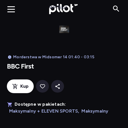
BBC First, Ogląda
WP Pilot
Morderstwa w Midsomer 14 01:40 - 03:15
BBC First
Kup
Dostępne w pakietach:
Maksymalny + ELEVEN SPORTS
,
Maksymalny