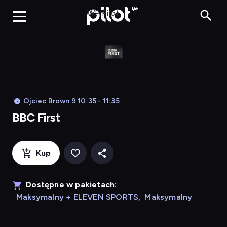
BBC First, Ogląda
WP Pilot
Ojciec Brown 9 10:35 - 11:35
BBC First
Kup
Dostępne w pakietach:
Maksymalny + ELEVEN SPORTS
,
Maksymalny