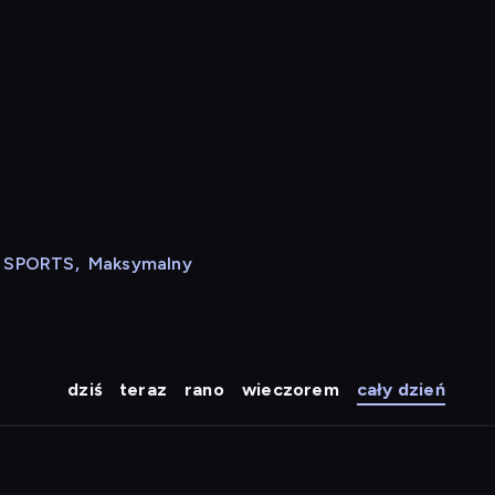
N SPORTS
,
Maksymalny
dziś
teraz
rano
wieczorem
cały dzień