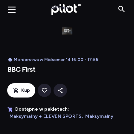
BBC First, Ogląda
WP Pilot
Morderstwa w Midsomer 14 16:00 - 17:55
BBC First
Kup
Dostępne w pakietach:
Maksymalny + ELEVEN SPORTS
,
Maksymalny