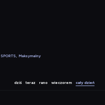
N SPORTS
,
Maksymalny
dziś
teraz
rano
wieczorem
cały dzień