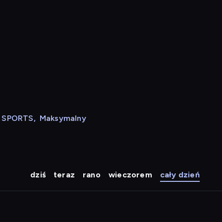
N SPORTS
,
Maksymalny
dziś
teraz
rano
wieczorem
cały dzień