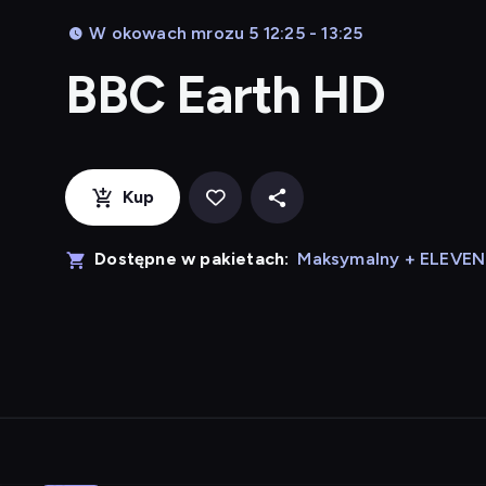
W okowach mrozu 5 12:25 - 13:25
BBC Earth HD
Kup
Dostępne w pakietach:
Maksymalny + ELEVE