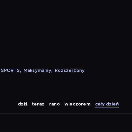
N SPORTS
,
Maksymalny
,
Rozszerzony
dziś
teraz
rano
wieczorem
cały dzień