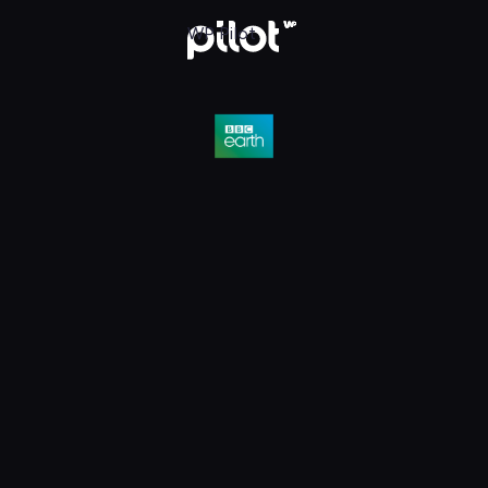
D, Oglądaj w WP Pilot
WP Pilot