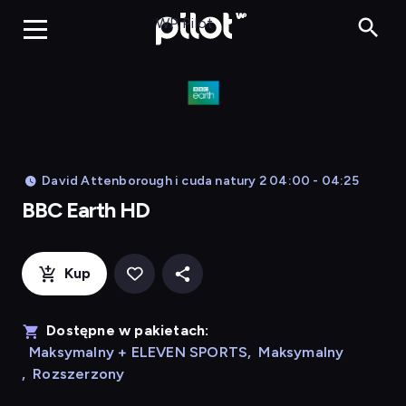
BBC Earth H
WP Pilot
David Attenborough i cuda natury 2 04:00 - 04:25
BBC Earth HD
Kup
Dostępne w pakietach:
Maksymalny + ELEVEN SPORTS
,
Maksymalny
,
Rozszerzony