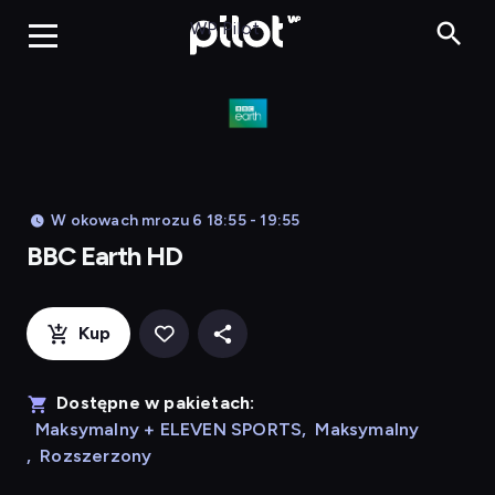
BBC Earth H
WP Pilot
W okowach mrozu 6 18:55 - 19:55
BBC Earth HD
Kup
Dostępne w pakietach:
Maksymalny + ELEVEN SPORTS
,
Maksymalny
,
Rozszerzony