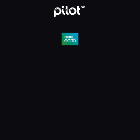
D, Oglądaj w WP Pilot
WP Pilot