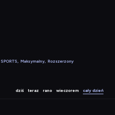
N SPORTS
,
Maksymalny
,
Rozszerzony
dziś
teraz
rano
wieczorem
cały dzień