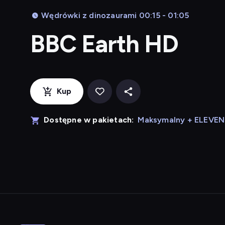
Wędrówki z dinozaurami 00:15 - 01:05
BBC Earth HD
Kup
Dostępne w pakietach:
Maksymalny + ELEVE