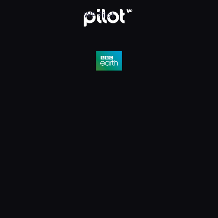
D, Oglądaj w WP Pilot
WP Pilot