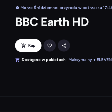
Morze Śródziemne: przyroda w potrzasku 17:45
BBC Earth HD
Kup
Dostępne w pakietach:
Maksymalny + ELEVE