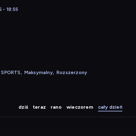
 - 18:55
N SPORTS
,
Maksymalny
,
Rozszerzony
dziś
teraz
rano
wieczorem
cały dzień