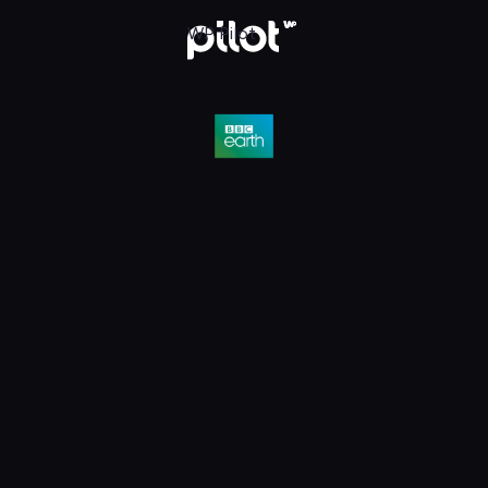
D, Oglądaj w WP Pilot
WP Pilot