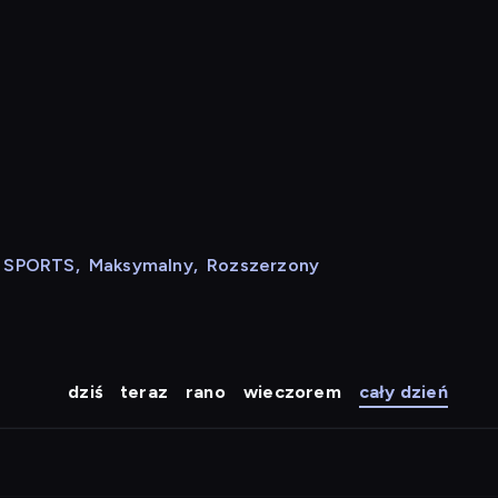
N SPORTS
,
Maksymalny
,
Rozszerzony
dziś
teraz
rano
wieczorem
cały dzień