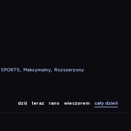
N SPORTS
,
Maksymalny
,
Rozszerzony
dziś
teraz
rano
wieczorem
cały dzień