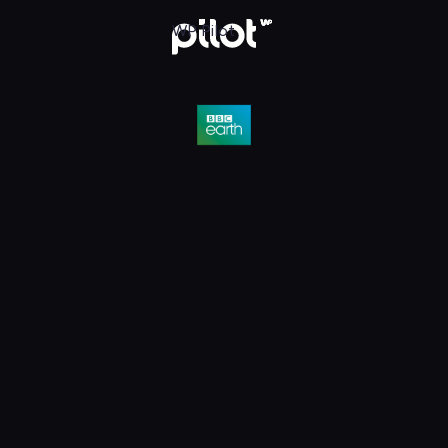
D, Oglądaj w WP Pilot
WP Pilot