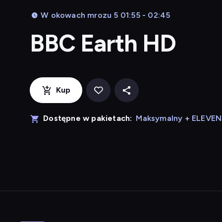
W okowach mrozu 5 01:55 - 02:45
BBC Earth HD
Kup
Dostępne w pakietach:
Maksymalny + ELEVE