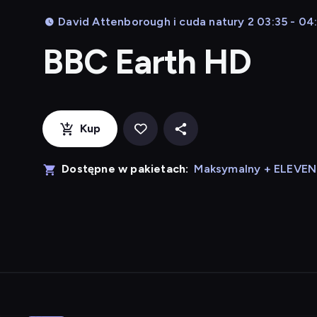
David Attenborough i cuda natury 2 03:35 - 04
BBC Earth HD
Kup
Dostępne w pakietach:
Maksymalny + ELEVE