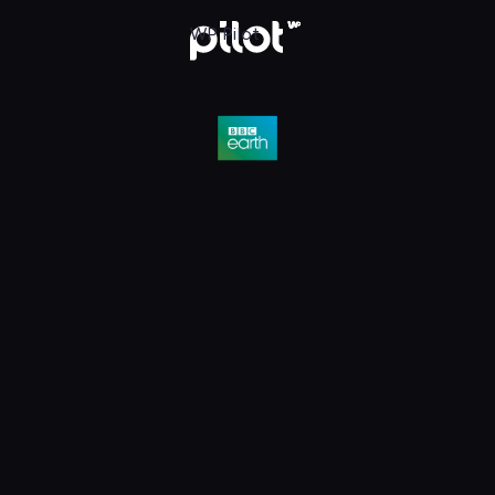
D, Oglądaj w WP Pilot
WP Pilot