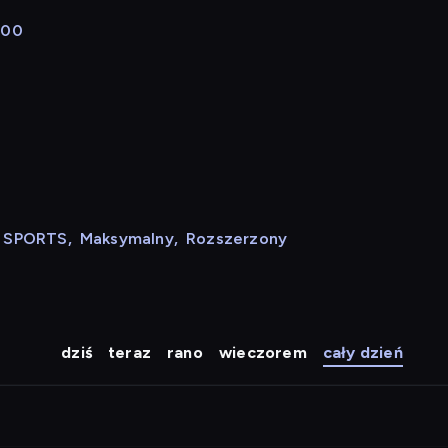
:00
N SPORTS
,
Maksymalny
,
Rozszerzony
dziś
teraz
rano
wieczorem
cały dzień