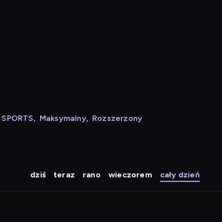
N SPORTS
,
Maksymalny
,
Rozszerzony
dziś
teraz
rano
wieczorem
cały dzień