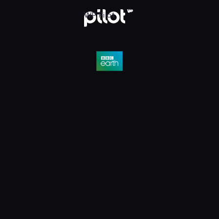
D, Oglądaj w WP Pilot
WP Pilot