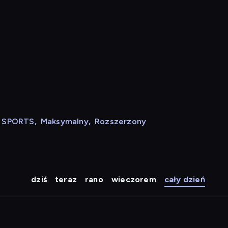
N SPORTS
,
Maksymalny
,
Rozszerzony
dziś
teraz
rano
wieczorem
cały dzień