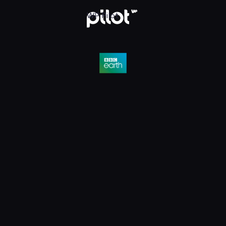
D, Oglądaj w WP Pilot
WP Pilot