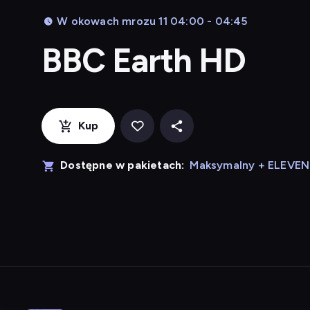
W okowach mrozu 11 04:00 - 04:45
BBC Earth HD
Kup
Dostępne w pakietach:
Maksymalny + ELEVE