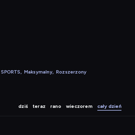
N SPORTS
,
Maksymalny
,
Rozszerzony
dziś
teraz
rano
wieczorem
cały dzień