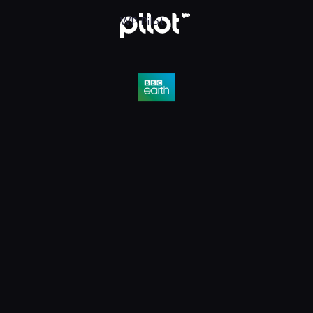
D, Oglądaj w WP Pilot
WP Pilot