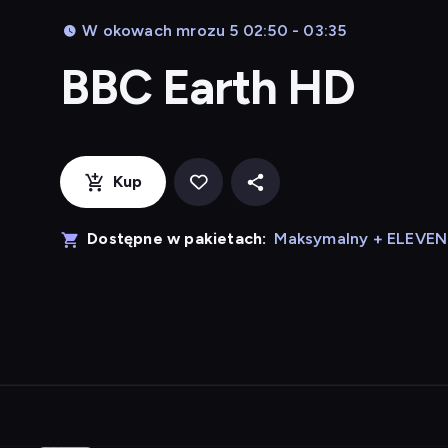
W okowach mrozu 5 02:50 - 03:35
BBC Earth HD
Kup
Dostępne w pakietach:
Maksymalny + ELEVE