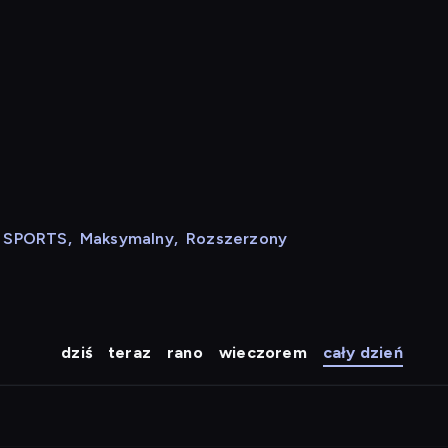
N SPORTS
,
Maksymalny
,
Rozszerzony
dziś
teraz
rano
wieczorem
cały dzień