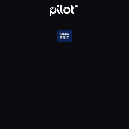
Oglądaj w WP Pilot
WP Pilot