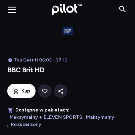
BBC Brit HD, 
WP Pilot
Top Gear 11 06:05 - 07:10
BBC Brit HD
Kup
Dostępne w pakietach:
Maksymalny + ELEVEN SPORTS
,
Maksymalny
,
Rozszerzony