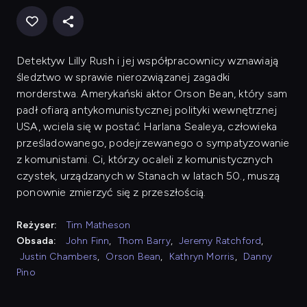
Detektyw Lilly Rush i jej współpracownicy wznawiają
śledztwo w sprawie nierozwiązanej zagadki
morderstwa. Amerykański aktor Orson Bean, który sam
padł ofiarą antykomunistycznej polityki wewnętrznej
USA, wciela się w postać Harlana Sealeya, człowieka
prześladowanego, podejrzewanego o sympatyzowanie
z komunistami. Ci, którzy ocaleli z komunistycznych
czystek, urządzanych w Stanach w latach 50., muszą
ponownie zmierzyć się z przeszłością.
Reżyser:
Tim Matheson
Obsada:
John Finn
,
Thom Barry
,
Jeremy Ratchford
,
Justin Chambers
,
Orson Bean
,
Kathryn Morris
,
Danny
Pino