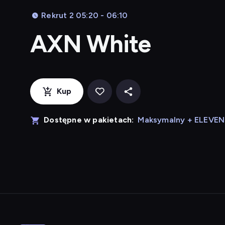
Rekrut 2 05:20 - 06:10
AXN White
Kup
Dostępne w pakietach:
Maksymalny + ELEVE