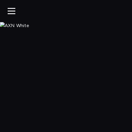
AXN White, Ogl