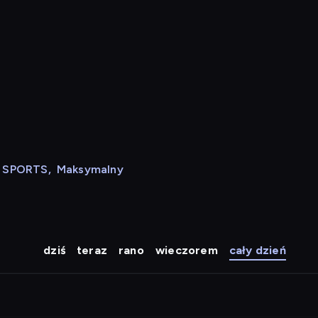
N SPORTS
,
Maksymalny
dziś
teraz
rano
wieczorem
cały dzień