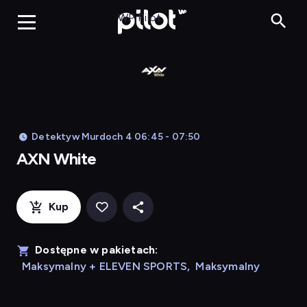
AXN White, Ogl
WP Pilot
Detektyw Murdoch 4 06:45 - 07:50
AXN White
Kup
Dostępne w pakietach:
Maksymalny + ELEVEN SPORTS
,
Maksymalny