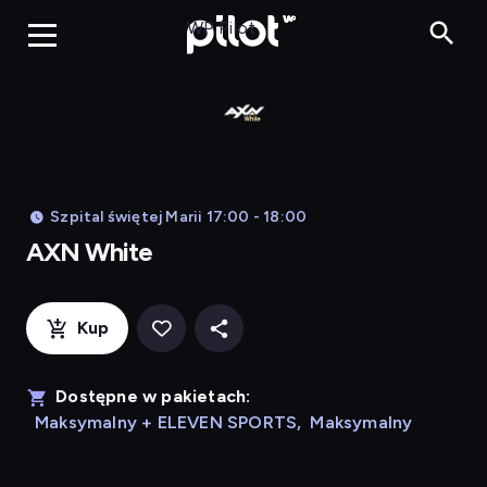
AXN White, Ogl
WP Pilot
Szpital świętej Marii 17:00 - 18:00
AXN White
Kup
Dostępne w pakietach:
Maksymalny + ELEVEN SPORTS
,
Maksymalny