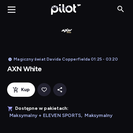
AXN White, Ogl
WP Pilot
Magiczny świat Davida Copperfielda 01:25 - 03:20
AXN White
Kup
Dostępne w pakietach:
Maksymalny + ELEVEN SPORTS
,
Maksymalny