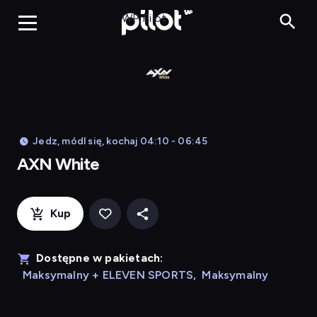
AXN White, Ogl
WP Pilot
Jedz, módl się, kochaj 04:10 - 06:45
AXN White
Kup
Dostępne w pakietach:
Maksymalny + ELEVEN SPORTS
,
Maksymalny