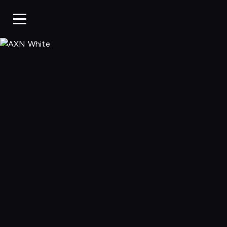
AXN White, Ogl