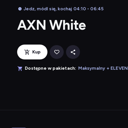
Jedz, módl się, kochaj 04:10 - 06:45
AXN White
Kup
Dostępne w pakietach:
Maksymalny + ELEVE