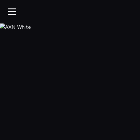
AXN White, Ogl