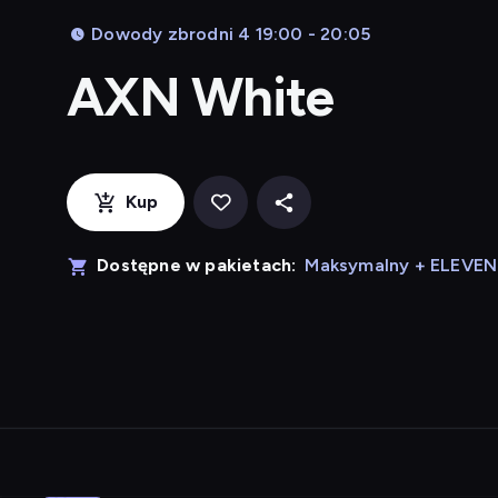
Dowody zbrodni 4 19:00 - 20:05
AXN White
Kup
Dostępne w pakietach:
Maksymalny + ELEVE