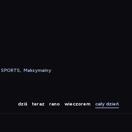
N SPORTS
,
Maksymalny
dziś
teraz
rano
wieczorem
cały dzień