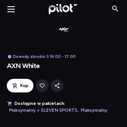
AXN White, Ogl
WP Pilot
Dowody zbrodni 3 16:00 - 17:00
AXN White
Kup
Dostępne w pakietach:
Maksymalny + ELEVEN SPORTS
,
Maksymalny