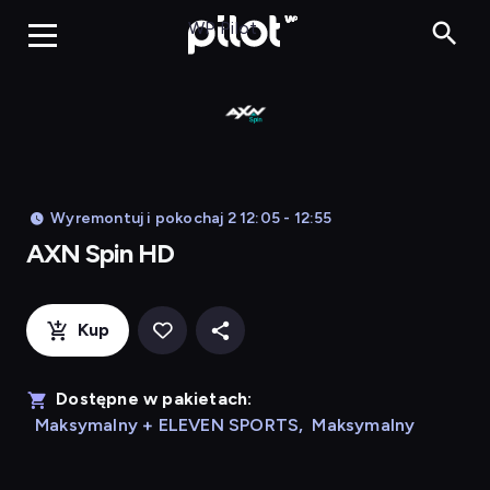
AXN Spin HD,
WP Pilot
Wyremontuj i pokochaj 2 12:05 - 12:55
AXN Spin HD
Kup
Dostępne w pakietach:
Maksymalny + ELEVEN SPORTS
,
Maksymalny