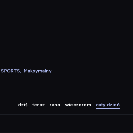
N SPORTS
,
Maksymalny
dziś
teraz
rano
wieczorem
cały dzień