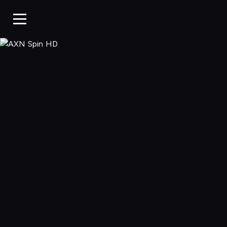
AXN Spin HD,