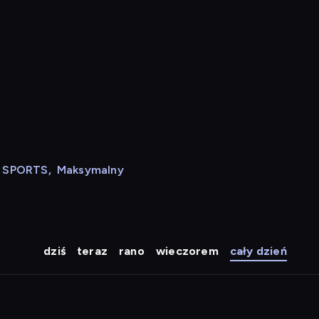
N SPORTS
,
Maksymalny
dziś
teraz
rano
wieczorem
cały dzień