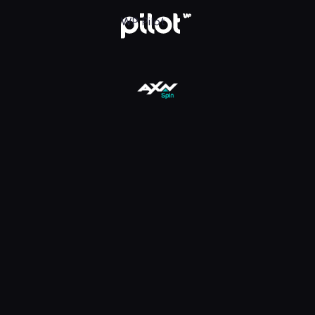
 Oglądaj w WP Pilot
WP Pilot