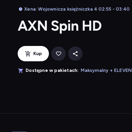
Xena: Wojownicza księżniczka 4 02:55 - 03:40
AXN Spin HD
Kup
Dostępne w pakietach:
Maksymalny + ELEVE