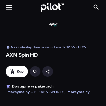
AXN Spin HD,
WP Pilot
Nasz idealny dom na wsi - Kanada 12:55 - 13:25
AXN Spin HD
Kup
Dostępne w pakietach:
Maksymalny + ELEVEN SPORTS
,
Maksymalny