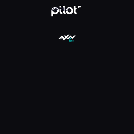
 Oglądaj w WP Pilot
WP Pilot