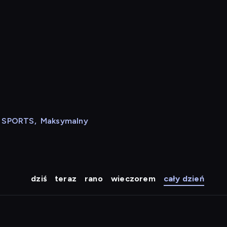
N SPORTS
,
Maksymalny
dziś
teraz
rano
wieczorem
cały dzień