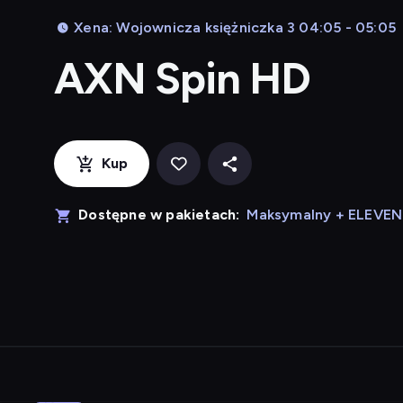
Xena: Wojownicza księżniczka 3 04:05 - 05:05
AXN Spin HD
Kup
Dostępne w pakietach:
Maksymalny + ELEVE