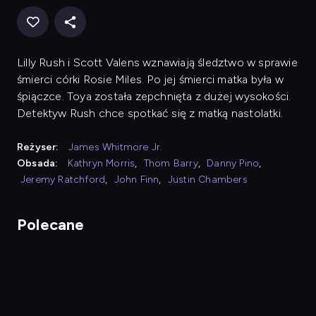
Lilly Rush i Scott Valens wznawiają śledztwo w sprawie
śmierci córki Rosie Miles. Po jej śmierci matka była w
śpiączce. Toya została zepchnięta z dużej wysokości.
Detektyw Rush chce spotkać się z matką nastolatki.
Reżyser:
James Whitmore Jr.
Obsada:
Kathryn Morris
,
Thom Barry
,
Danny Pino
,
Jeremy Ratchford
,
John Finn
,
Justin Chambers
Polecane